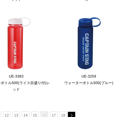
UE-3383
UE-3259
ボトル500(ライス目盛り付)レ
ウォーターボトル500(ブルー)
ッド
12
13
14
15
16
17
18