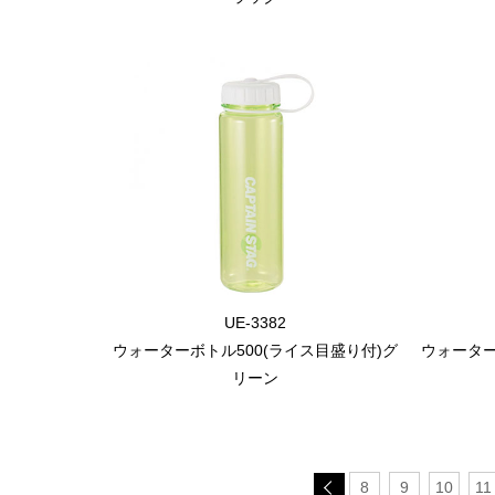
UE-3382
ウォーターボトル500(ライス目盛り付)グ
ウォーター
リーン
8
9
10
11