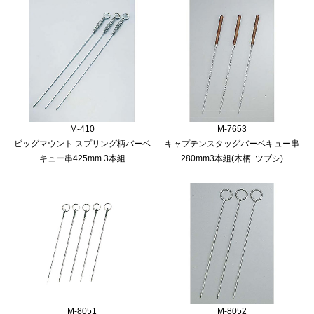
M-410
M-7653
ビッグマウント スプリング柄バーベ
キャプテンスタッグバーベキュー串
キュー串425mm 3本組
280mm3本組(木柄･ツブシ)
M-8051
M-8052