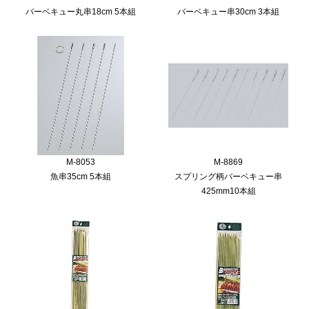
バーベキュー丸串18cm 5本組
バーベキュー串30cm 3本組
M-8053
M-8869
魚串35cm 5本組
スプリング柄バーベキュー串
425mm10本組