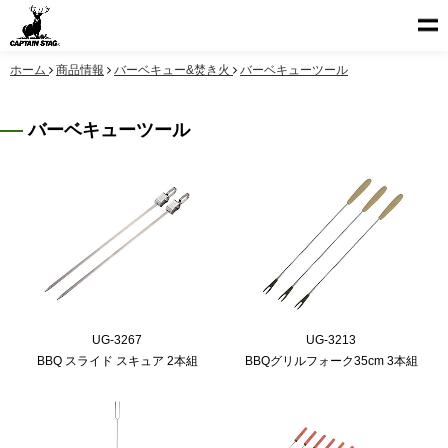
ホーム
商品情報
バーベキュー&焚き火
バーベキューツール
バーベキューツール
UG-3267
UG-3213
BBQ スライド スキュア 2本組
BBQグリルフォーク35cm 3本組