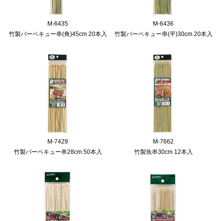
M-6435
M-6436
竹製バーベキュー串(角)45cm 20本入
竹製バーベキュー串(平)30cm 20本入
M-7429
M-7662
竹製バーベキュー串28cm 50本入
竹製魚串30cm 12本入