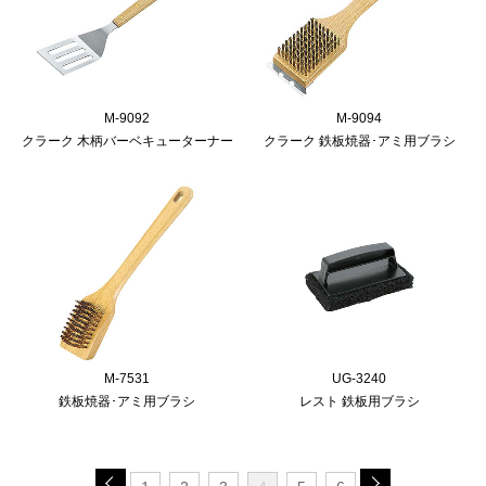
M-9092
M-9094
クラーク 木柄バーベキューターナー
クラーク 鉄板焼器･アミ用ブラシ
M-7531
UG-3240
鉄板焼器･アミ用ブラシ
レスト 鉄板用ブラシ