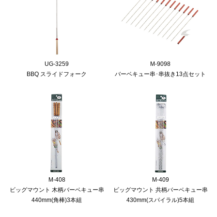
UG-3259
M-9098
BBQ スライドフォーク
バーベキュー串･串抜き13点セット
M-408
M-409
ビッグマウント 木柄バーベキュー串
ビッグマウント 共柄バーベキュー串
440mm(角棒)3本組
430mm(スパイラル)5本組