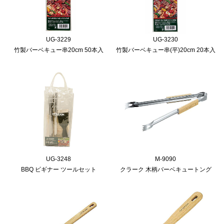
UG-3229
UG-3230
竹製バーベキュー串20cm 50本入
竹製バーベキュー串(平)20cm 20本入
UG-3248
M-9090
BBQ ビギナー ツールセット
クラーク 木柄バーベキュートング