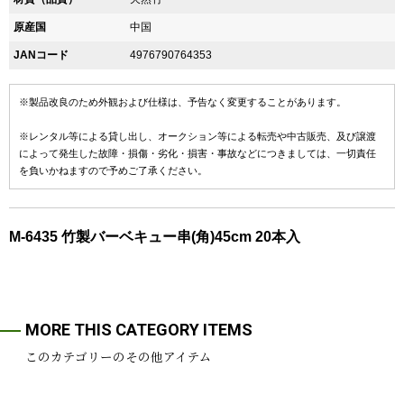
原産国
中国
JANコード
4976790764353
※製品改良のため外観および仕様は、予告なく変更することがあります。
※レンタル等による貸し出し、オークション等による転売や中古販売、及び譲渡
によって発生した故障・損傷・劣化・損害・事故などにつきましては、一切責任
を負いかねますので予めご了承ください。
M-6435 竹製バーベキュー串(角)45cm 20本入
MORE THIS CATEGORY ITEMS
このカテゴリーのその他アイテム