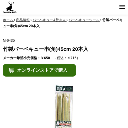
ホーム
商品情報
バーベキュー&焚き火
バーベキューツール
竹製バーベキ
ュー串(角)45cm 20本入
M-6435
竹製バーベキュー串(角)45cm 20本入
メーカー希望小売価格：￥650
（税込：￥715）
オンラインストアで購入