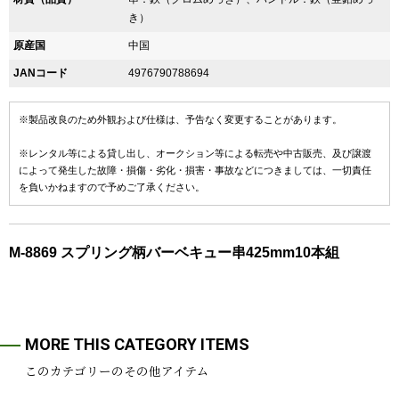
き）
原産国
中国
JANコード
4976790788694
※製品改良のため外観および仕様は、予告なく変更することがあります。
※レンタル等による貸し出し、オークション等による転売や中古販売、及び譲渡
によって発生した故障・損傷・劣化・損害・事故などにつきましては、一切責任
を負いかねますので予めご了承ください。
M-8869 スプリング柄バーベキュー串425mm10本組
MORE THIS CATEGORY ITEMS
このカテゴリーのその他アイテム