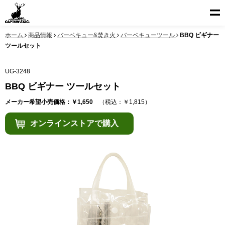
ホーム
商品情報
バーベキュー&焚き火
バーベキューツール
BBQ ビギナー
ツールセット
UG-3248
BBQ ビギナー ツールセット
メーカー希望小売価格：￥1,650
（税込：￥1,815）
オンラインストアで購入