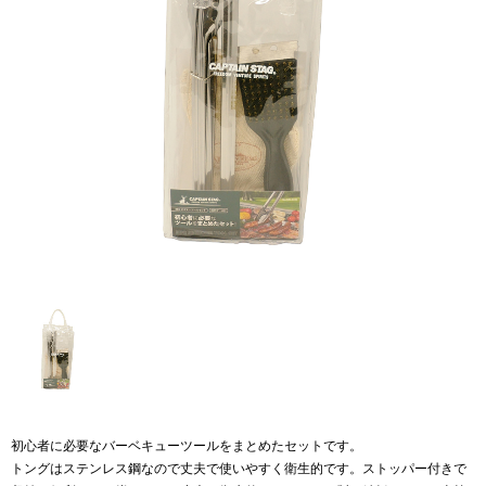
初心者に必要なバーベキューツールをまとめたセットです。
トングはステンレス鋼なので丈夫で使いやすく衛生的です。ストッパー付きで