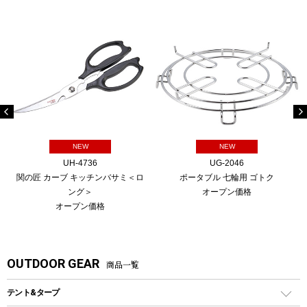
NEW
NEW
UH-4736
UG-2046
関の匠 カーブ キッチンバサミ＜ロ
ポータブル 七輪用 ゴトク
ング＞
オープン価格
オープン価格
OUTDOOR GEAR
商品一覧
テント&タープ