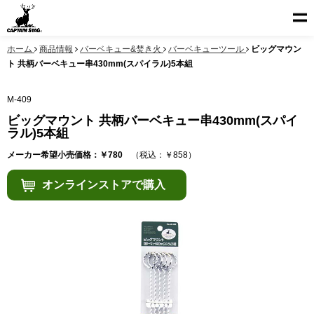
ホーム
商品情報
バーベキュー&焚き火
バーベキューツール
ビッグマウン
ト 共柄バーベキュー串430mm(スパイラル)5本組
M-409
ビッグマウント 共柄バーベキュー串430mm(スパイ
ラル)5本組
メーカー希望小売価格：￥780
（税込：￥858）
オンラインストアで購入