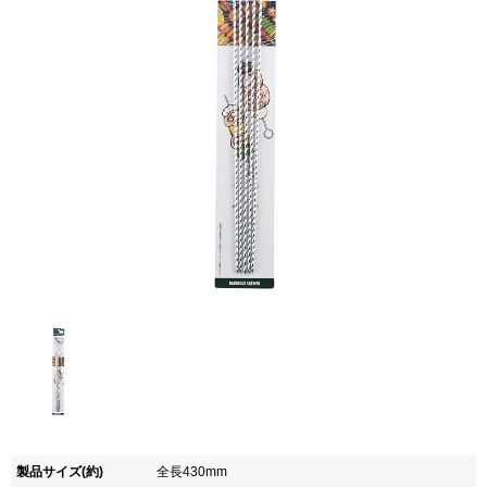
製品サイズ(約)
全長430mm