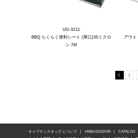
UG-3211
BBQ らくらく便利シート (厚口)35ミクロ
アウト
ン 7M
1
キャプテンスタッグ について
AMBASSADOR
CATALOG