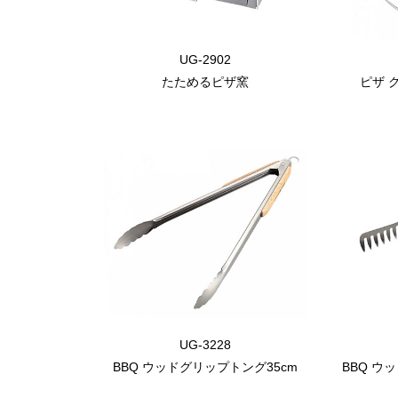
UG-2902
たためるピザ窯
ピザ 
UG-3228
BBQ ウッドグリップトング35cm
BBQ ウ