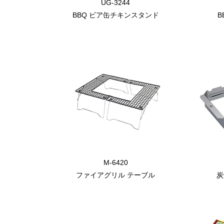
UG-3244
BBQ ビア缶チキンスタンド
B
M-6420
ファイアグリル テーブル
炭