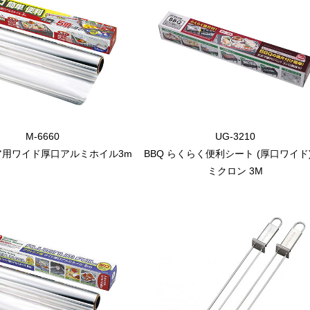
M-6660
UG-3210
ア用ワイド厚口アルミホイル3m
BBQ らくらく便利シート (厚口ワイド)
ミクロン 3M