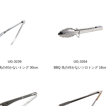
UG-3239
UG-3264
 先の付かないトング 30cm
BBQ 先の付かないソロトング 18c