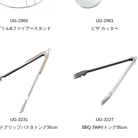
UG-2900
UG-2901
グリル&ファイアースタンド
ピザ カッター
UG-3231
UG-3227
ッドグリップパスタトング35cm
BBQ 3WAYトング35cm