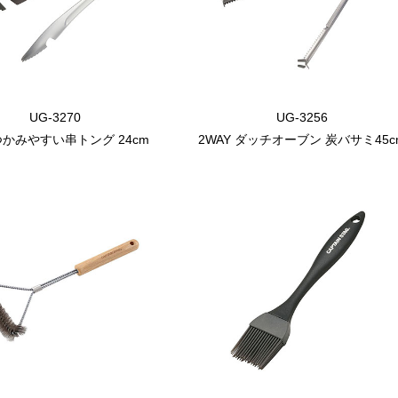
UG-3270
UG-3256
 つかみやすい串トング 24cm
2WAY ダッチオーブン 炭バサミ45c