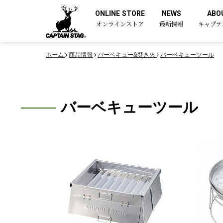
ONLINE STORE
NEWS
ABO
オンラインストア
最新情報
キャプテ
ホーム
商品情報
バーベキュー&焚き火
バーベキューツール
バーベキューツール