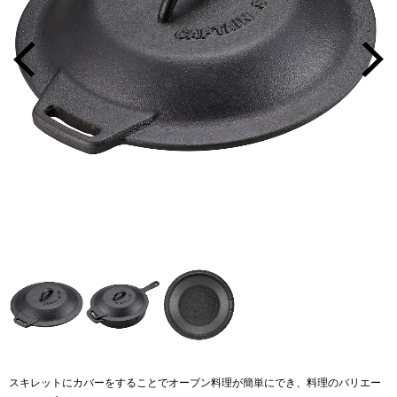
スキレットにカバーをすることでオーブン料理が簡単にでき、料理のバリエー