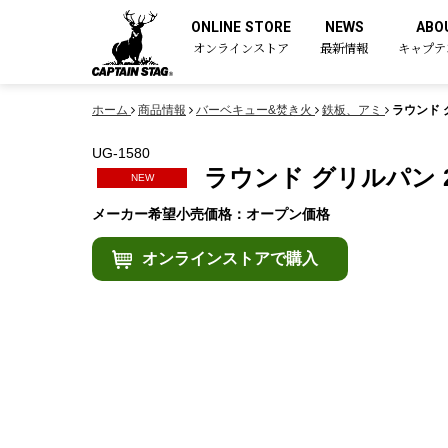
ONLINE STORE
NEWS
ABO
オンラインストア
最新情報
キャプテ
ホーム
商品情報
バーベキュー&焚き火
鉄板、アミ
ラウンド 
UG-1580
ラウンド グリルパン 2
NEW
メーカー希望小売価格：オープン価格
オンラインストアで購入