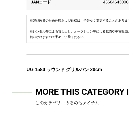
JANコード
45604643006
※製品改良のため外観および仕様は、予告なく変更することがありま
※レンタル等による貸し出し、オークション等による転売や中古販売
負いかねますので予めご了承ください。
UG-1580 ラウンド グリルパン 20cm
MORE THIS CATEGORY 
このカテゴリーのその他アイテム