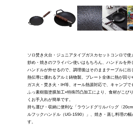
ソロ焚き火台・ジュニアタイプガスカセットコンロで使
炒め・焼きのフライパン使いはもちろん、ハンドルを外
ハンドルが外せるので、調理後はそのままテーブルに出
熱伝導に優れるアルミ鋳物製。プレート全体に熱が回り
ガス火・焚き火・IH等、オール熱源対応で、キャンプで
ふっ素樹脂塗膜加工×特殊凹凸加工により、食材がこび
くお手入れが簡単です。
持ち運び・収納に便利な「ラウンドグリルバッグ〈20cm
ルフックハンドル（UG-1590）」、焼き・蒸し料理の幅が広
す。