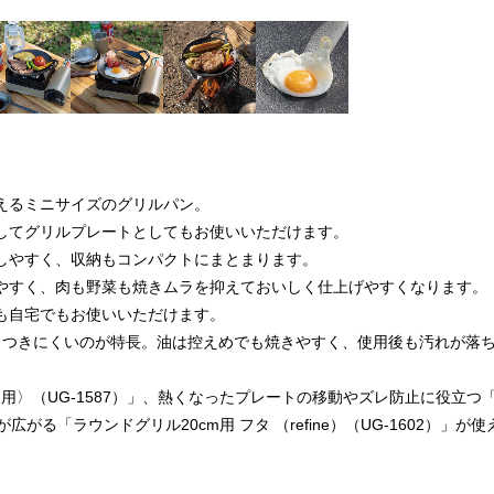
えるミニサイズのグリルパン。
してグリルプレートとしてもお使いいただけます。
しやすく、収納もコンパクトにまとまります。
やすく、肉も野菜も焼きムラを抑えておいしく仕上げやすくなります。
も自宅でもお使いいただけます。
りつきにくいのが特長。油は控えめでも焼きやすく、使用後も汚れが落
用〉（UG-1587）」、熱くなったプレートの移動やズレ防止に役立つ
がる「ラウンドグリル20cm用 フタ （refine）（UG-1602）」が使