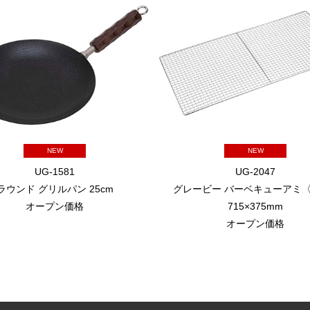
NEW
NEW
UG-1581
UG-2047
ラウンド グリルパン 25cm
グレービー バーベキューアミ〈
オープン価格
715×375mm
オープン価格