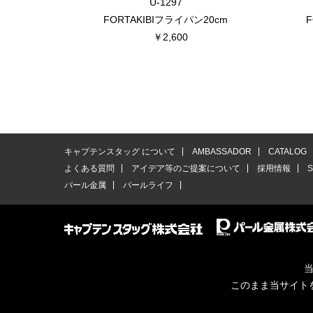
U-1297
FORTAKIBIフライパン20cm
F
￥2,600
キャプテンスタッグ について
AMBASSADOR
CATALOG
よくある質問
アイデア等のご提案について
採用情報
パール金属
パールライフ
当
このまま当サイト