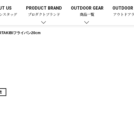
UT US
PRODUCT BRAND
OUTDOOR GEAR
OUTDOOR 
ンスタッグ
プロダクトブランド
商品一覧
アウトドア
RTAKIBIフライパン20cm
売