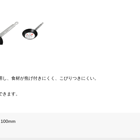
用し、食材が焦げ付きにくく、こびりつきにくい。
できます。
さ100mm