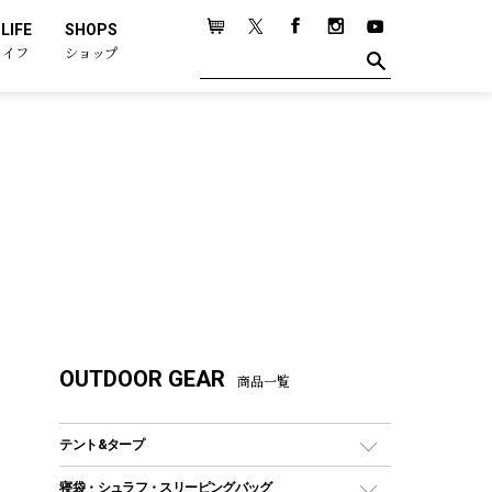
LIFE
SHOPS
ライフ
ショップ
OUTDOOR GEAR
商品一覧
テント&タープ
テント
寝袋・シュラフ・スリーピングバッグ