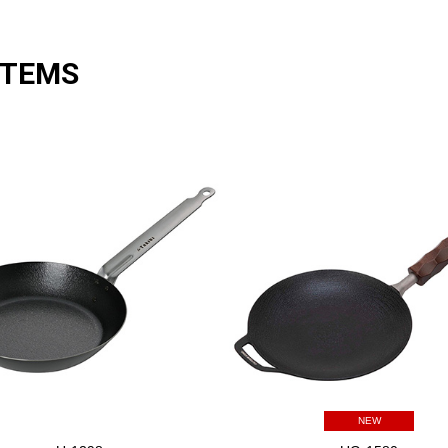
ITEMS
NEW