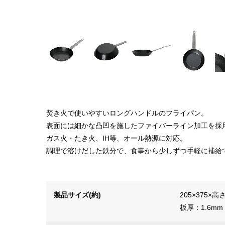
焚き火で使いやすいロングハンドルのフライパン。
表面には細かな凸凹を施したファイバーライン加工を採
ガス火・たき火、IH等、オール熱源に対応。
調理で溶けだした鉄分で、食事から少しずつ手軽に補給
製品サイズ(約)
205×375×高
板厚：1.6mm