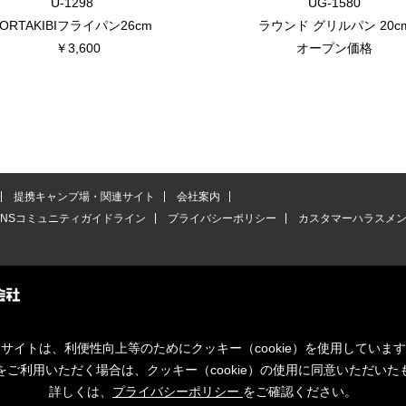
U-1298
UG-1580
ORTAKIBIフライパン26cm
ラウンド グリルパン 20c
￥3,600
オープン価格
提携キャンプ場・関連サイト
会社案内
SNSコミュニティガイドライン
プライバシーポリシー
カスタマーハラスメ
サイトは、利便性向上等のためにクッキー（cookie）を使用していま
をご利用いただく場合は、クッキー（cookie）の使用に同意いただいた
詳しくは、
プライバシーポリシー
をご確認ください。