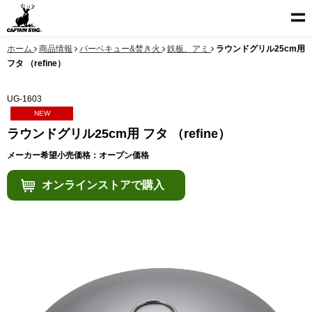
ホーム
商品情報
バーベキュー&焚き火
鉄板、アミ
ラウンドグリル25cm用
フタ （refine）
UG-1603
NEW
ラウンドグリル25cm用 フタ （refine）
メーカー希望小売価格：オープン価格
オンラインストアで購入