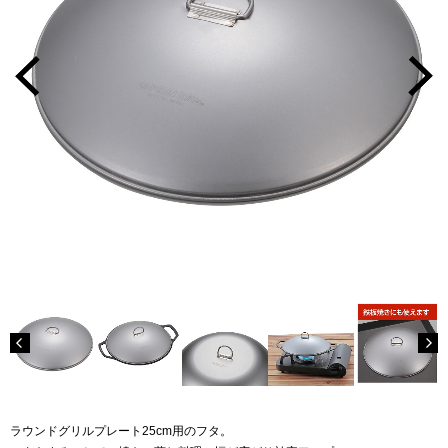
ラウンドグリルプレート25cm用のフタ。