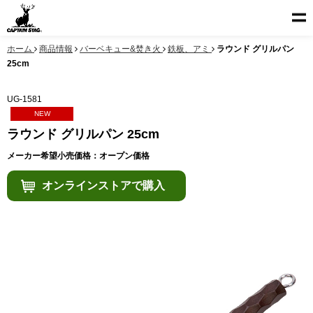
ホーム
商品情報
バーベキュー&焚き火
鉄板、アミ
ラウンド グリルパン
25cm
UG-1581
NEW
ラウンド グリルパン 25cm
メーカー希望小売価格：オープン価格
オンラインストアで購入