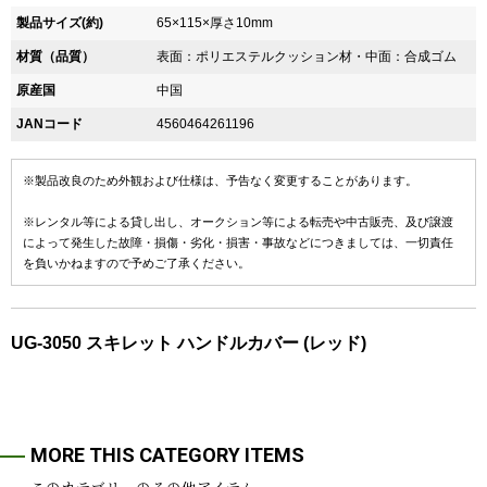
製品サイズ(約)
65×115×厚さ10mm
材質（品質）
表面：ポリエステルクッション材・中面：合成ゴム
原産国
中国
JANコード
4560464261196
※製品改良のため外観および仕様は、予告なく変更することがあります。
※レンタル等による貸し出し、オークション等による転売や中古販売、及び譲渡
によって発生した故障・損傷・劣化・損害・事故などにつきましては、一切責任
を負いかねますので予めご了承ください。
UG-3050 スキレット ハンドルカバー (レッド)
MORE THIS CATEGORY ITEMS
このカテゴリーのその他アイテム