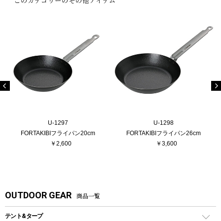
U-1297
U-1298
FORTAKIBIフライパン20cm
FORTAKIBIフライパン26cm
￥2,600
￥3,600
OUTDOOR GEAR
商品一覧
テント&タープ