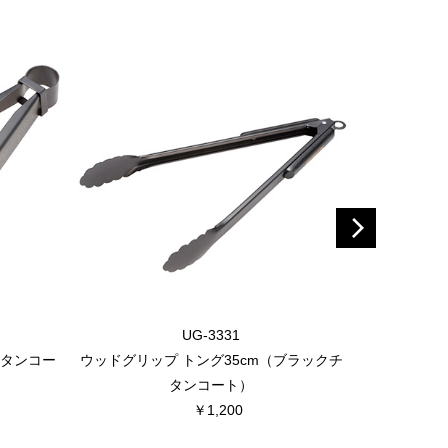
UG-3331
チタンコー
ウッドグリップ トング35cm（ブラックチ
タンコート）
￥1,200