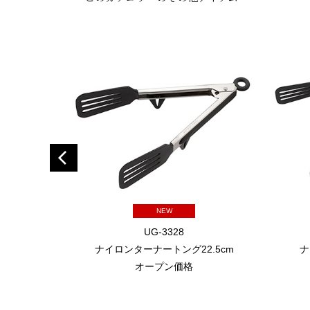
NEW
UG-3328
ナイロンターナートング22.5cm
ナ
オープン価格