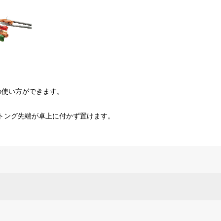
の使い方ができます。
トング先端が卓上に付かず置けます。