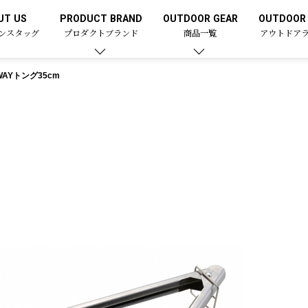
UT US
PRODUCT BRAND
OUTDOOR GEAR
OUTDOOR 
ンスタッグ
プロダクトブランド
商品一覧
アウトドア
WAYトング35cm