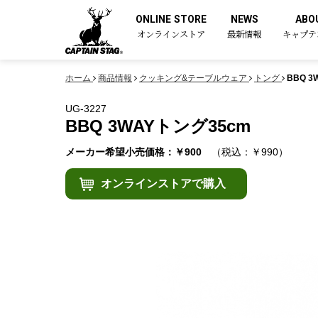
ONLINE STORE
NEWS
ABO
オンラインストア
最新情報
キャプテ
ホーム
商品情報
クッキング&テーブルウェア
トング
BBQ 3
UG-3227
BBQ 3WAYトング35cm
メーカー希望小売価格：￥900
（税込：￥990）
オンラインストアで購入