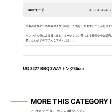
JANコード
45604642482
※製品改良のため外観および仕様は、予告なく変更することがありま
※レンタル等による貸し出し、オークション等による転売や中古販売
負いかねますので予めご了承ください。
UG-3227 BBQ 3WAYトング35cm
MORE THIS CATEGORY 
このカテゴリーのその他アイテム