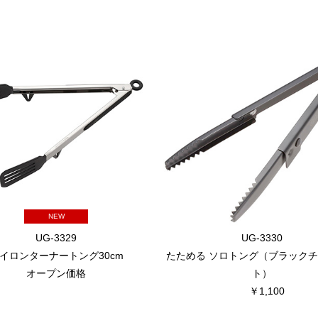
NEW
UG-3329
UG-3330
イロンターナートング30cm
たためる ソロトング（ブラック
オープン価格
ト）
￥1,100