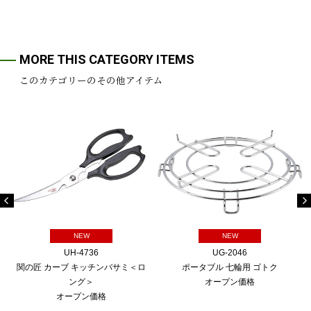
MORE THIS CATEGORY ITEMS
このカテゴリーのその他アイテム
NEW
NEW
UH-4736
UG-2046
関の匠 カーブ キッチンバサミ＜ロ
ポータブル 七輪用 ゴトク
ング＞
オープン価格
オープン価格