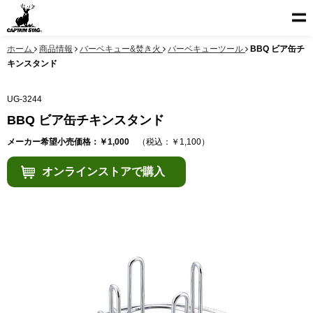
ホーム
商品情報
バーベキュー&焚き火
バーベキューツール
BBQ ビア缶チ
キンスタンド
UG-3244
BBQ ビア缶チキンスタンド
メーカー希望小売価格：￥1,000
（税込：￥1,100）
オンラインストアで購入