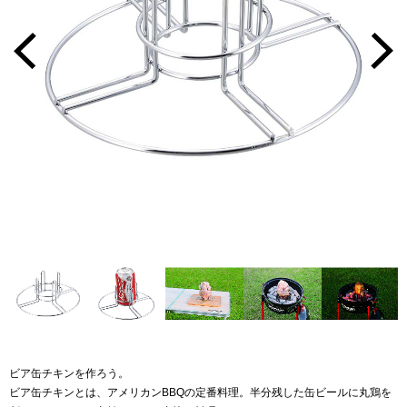
ビア缶チキンを作ろう。
ビア缶チキンとは、アメリカンBBQの定番料理。半分残した缶ビールに丸鶏を