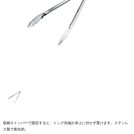
収納ストッパーで固定すると、トング先端が卓上に付かず置けます。ステンレ
ス製で衛生的。