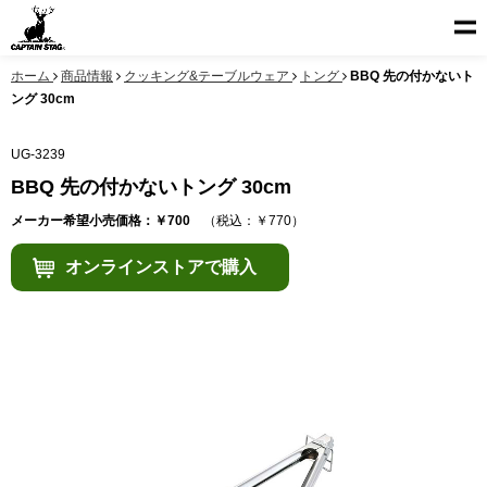
ホーム
商品情報
クッキング&テーブルウェア
トング
BBQ 先の付かないト
ング 30cm
UG-3239
BBQ 先の付かないトング 30cm
メーカー希望小売価格：￥700
（税込：￥770）
オンラインストアで購入