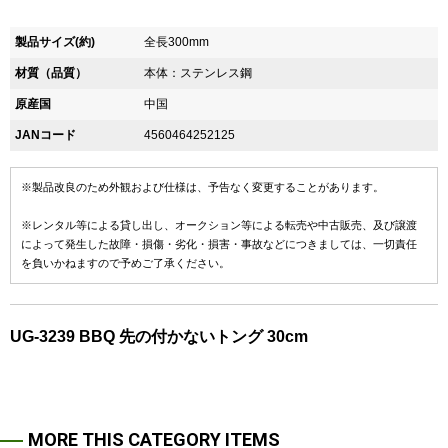
製品サイズ(約)
全長300mm
材質（品質）
本体：ステンレス鋼
原産国
中国
JANコード
4560464252125
※製品改良のため外観および仕様は、予告なく変更することがあります。
※レンタル等による貸し出し、オークション等による転売や中古販売、及び譲渡
によって発生した故障・損傷・劣化・損害・事故などにつきましては、一切責任
を負いかねますので予めご了承ください。
UG-3239 BBQ 先の付かないトング 30cm
MORE THIS CATEGORY ITEMS