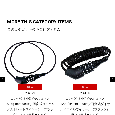
MORE THIS CATEGORY ITEMS
このカテゴリーのその他アイテム
NEW
NEW
Y-4179
Y-4180
コンパクト4ダイヤルロック
コンパクト4ダイヤルロック
90〈φ4mm-99cm／可変式ダイヤル
120〈φ4mm-129cm／可変式ダイヤ
／ストレートワイヤー〉（ブラッ
ル／コイルワイヤー〉（ブラック）
ク）※バッテリーロック
※バッテリーロック