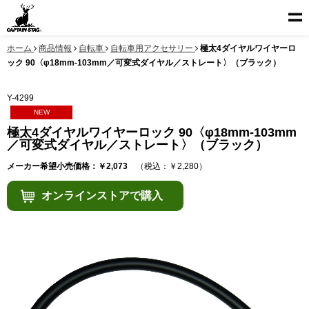
ホーム
商品情報
自転車
自転車用アクセサリー
極太4ダイヤルワイヤーロ
ック 90〈φ18mm-103mm／可変式ダイヤル／ストレート〉（ブラック）
Y-4299
NEW
極太4ダイヤルワイヤーロック 90〈φ18mm-103mm
／可変式ダイヤル／ストレート〉（ブラック）
メーカー希望小売価格：￥2,073
（税込：￥2,280）
オンラインストアで購入