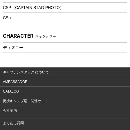
CSP（CAPTAIN STAG PHOTO）
プレイグッズ
CS＋
ウェルネス
アクセサリー
CHARACTER
キャラクター
ウェア、タオル
フィットネス
ディズニー
ウェア
アクセサリー
キャプテンスタッグ について
AMBASSADOR
CATALOG
提携キャンプ場・関連サイト
会社案内
よくある質問