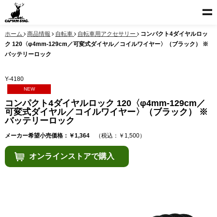
ホーム
商品情報
自転車
自転車用アクセサリー
コンパクト4ダイヤルロッ
ク 120〈φ4mm-129cm／可変式ダイヤル／コイルワイヤー〉（ブラック） ※
バッテリーロック
Y-4180
NEW
コンパクト4ダイヤルロック 120〈φ4mm-129cm／
可変式ダイヤル／コイルワイヤー〉（ブラック） ※
バッテリーロック
メーカー希望小売価格：￥1,364
（税込：￥1,500）
オンラインストアで購入