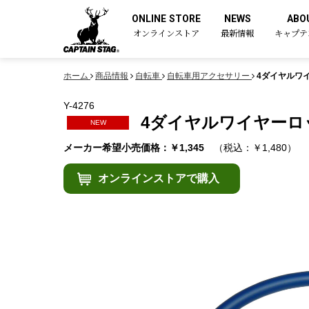
ONLINE STORE
NEWS
ABO
オンラインストア
最新情報
キャプテ
ホーム
商品情報
自転車
自転車用アクセサリー
4ダイヤルワイ
Y-4276
4ダイヤルワイヤーロッ
NEW
メーカー希望小売価格：￥1,345
（税込：￥1,480）
オンラインストアで購入