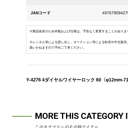
JANコード
49767909427
※製品改良のため外観および仕様は、予告なく変更することがありま
※レンタル等による貸し出し、オークション等による転売や中古販売
負いかねますので予めご了承ください。
Y-4276 4ダイヤルワイヤーロック 60〈φ12
MORE THIS CATEGORY 
このカテゴリーのその他アイテム