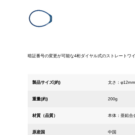
暗証番号の変更が可能な4桁ダイヤル式のストレートワ
製品サイズ(約)
太さ：φ12m
重量(約)
200g
材質（品質）
本体：亜鉛合
原産国
中国