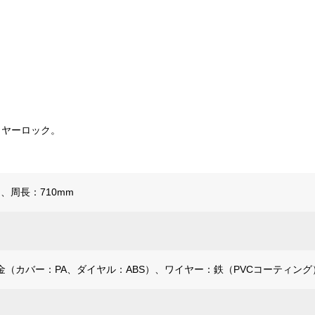
イヤーロック。
m、周長：710mm
金（カバー：PA、ダイヤル：ABS）、ワイヤー：鉄（PVCコーティング