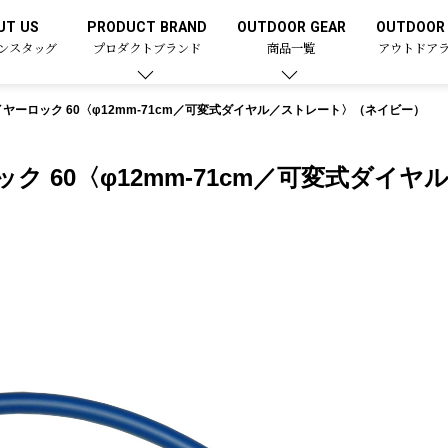
UT US
PRODUCT BRAND
OUTDOOR GEAR
OUTDOOR 
ンスタッグ
プロダクトブランド
商品一覧
アウトドア
ヤーロック 60〈φ12mm-71cm／可変式ダイヤル／ストレート〉（ネイビー）
ク 60〈φ12mm-71cm／可変式ダイ