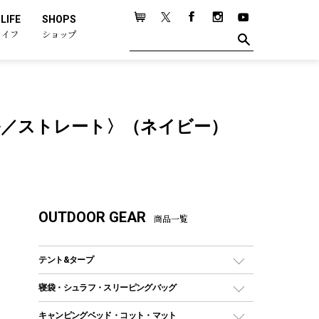
LIFE
SHOPS
ライフ
ショップ
ヤル／ストレート〉（ネイビー）
OUTDOOR GEAR
商品一覧
テント&タープ
テント
寝袋・シュラフ・スリーピングバッグ
ドームテント
レクタングラー型（封筒型）シュラフ
キャンピングベッド・コット・マット