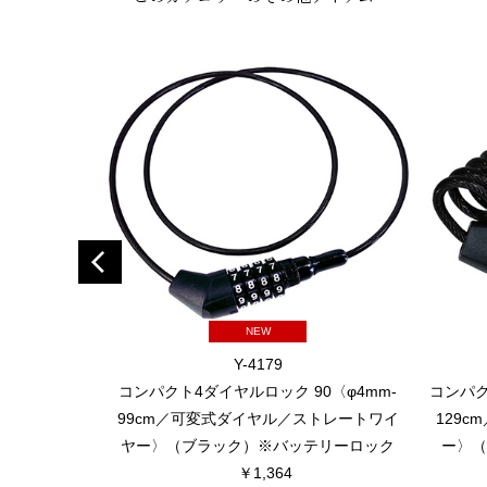
NEW
Y-4179
コンパクト4ダイヤルロック 90〈φ4mm-
コンパク
99cm／可変式ダイヤル／ストレートワイ
129
ヤー〉（ブラック）※バッテリーロック
ー〉（
￥1,364