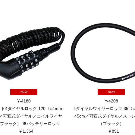
NEW
NEW
Y-4180
Y-4208
ト4ダイヤルロック 120〈φ4mm-
4ダイヤルワイヤーロック 35〈φ
cm／可変式ダイヤル／コイルワイヤ
45cm／可変式ダイヤル／スト
ブラック） ※バッテリーロック
（ブラック）
￥1,364
￥891