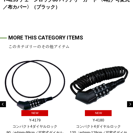
／布カバー〉（ブラック）
MORE THIS CATEGORY ITEMS
このカテゴリーのその他アイテム
NEW
NEW
Y-4179
Y-4180
コンパクト4ダイヤルロック
コンパクト4ダイヤルロック
90〈φ4mm-99cm／可変式ダイヤル
120〈φ4mm-129cm／可変式ダイヤ