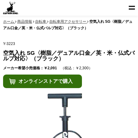
ホーム
商品情報
自転車
自転車用アクセサリー
空気入れ SG〈樹脂／デュ
アル口金／英・米・仏式バルブ対応〉（ブラック）
Y-3223
空気入れ SG〈樹脂／デュアル口金／英・米・仏式バ
ルブ対応〉（ブラック）
メーカー希望小売価格：￥2,091
（税込：￥2,300）
オンラインストアで購入