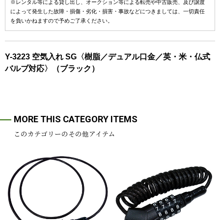
※レンタル等による貸し出し、オークション等による転売や中古販売、及び譲渡
によって発生した故障・損傷・劣化・損害・事故などにつきましては、一切責任
を負いかねますので予めご了承ください。
Y-3223 空気入れ SG〈樹脂／デュアル口金／英・米・仏式
バルブ対応〉（ブラック）
MORE THIS CATEGORY ITEMS
このカテゴリーのその他アイテム