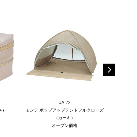
UA-72
キ）
モンテ ポップアップテントフルクローズ
モンテ 
（カーキ）
オープン価格