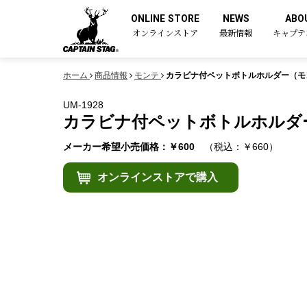
ONLINE STORE
NEWS
ABO
オンラインストア
最新情報
キャプテ
ホーム
商品情報
モンテ
カラビナ付ペットボトルホルダー（モ
UM-1928
カラビナ付ペットボトルホルダ
メーカー希望小売価格：￥600
（税込：￥660）
オンラインストアで購入