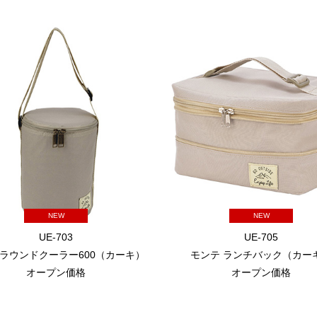
NEW
NEW
UE-703
UE-705
 ラウンドクーラー600（カーキ）
モンテ ランチバック（カー
オープン価格
オープン価格