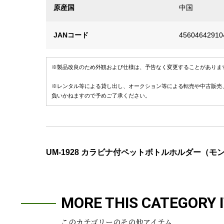
原産国
中国
JANコード
45604642910
※製品改良のため外観および仕様は、予告なく変更することがありま
※レンタル等による貸し出し、オークション等による転売や中古販売
負いかねますので予めご了承ください。
UM-1928 カラビナ付ペットボトルホルダー（
MORE THIS CATEGORY 
このカテゴリーのその他アイテム