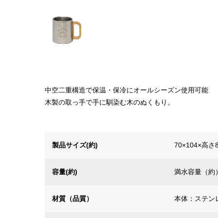
中空二重構造で保温・保冷にオールシーズン使用可能
木製の取っ手で手に馴染む木のぬくもり。
製品サイズ(約)
70×104×高さ
容量(約)
満水容量（約）
材質（品質）
本体：ステン