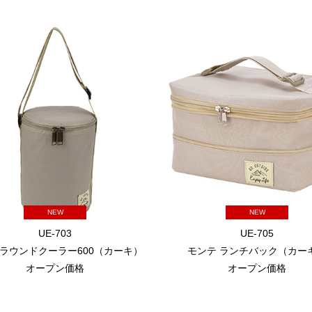
NEW
NEW
UE-703
UE-705
 ラウンドクーラー600（カーキ）
モンテ ランチバック（カー
オープン価格
オープン価格