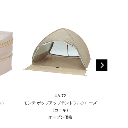
UA-72
キ）
モンテ ポップアップテントフルクローズ
モンテ 
（カーキ）
オープン価格