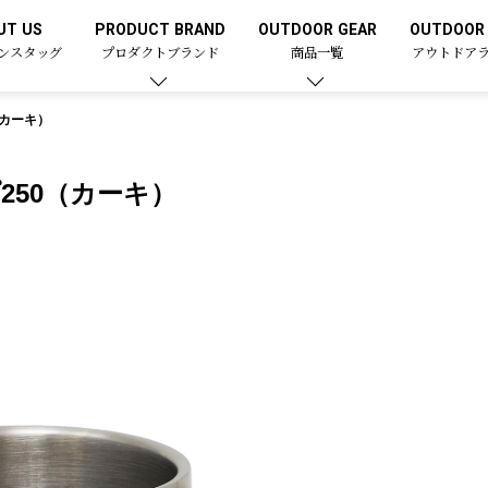
UT US
PRODUCT BRAND
OUTDOOR GEAR
OUTDOOR 
ンスタッグ
プロダクトブランド
商品一覧
アウトドア
（カーキ）
250（カーキ）