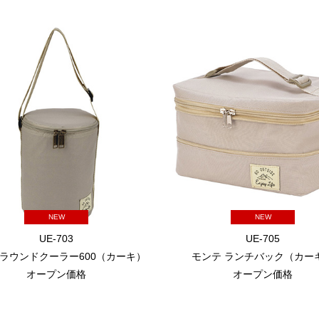
NEW
NEW
UE-703
UE-705
 ラウンドクーラー600（カーキ）
モンテ ランチバック（カー
オープン価格
オープン価格