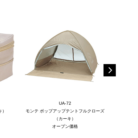
UA-72
キ）
モンテ ポップアップテントフルクローズ
モンテ 
（カーキ）
オープン価格