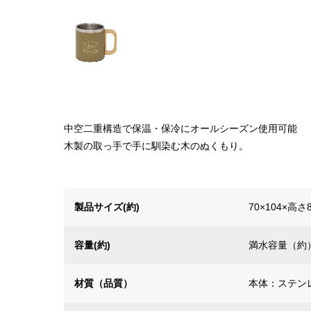
中空二重構造で保温・保冷にオールシーズン使用可能
木製の取っ手で手に馴染む木のぬくもり。
製品サイズ(約)
70×104×高さ
容量(約)
満水容量（約）
材質（品質）
本体：ステン