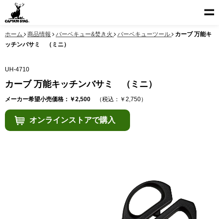
ホーム
商品情報
バーベキュー&焚き火
バーベキューツール
カーブ 万能キ
ッチンバサミ （ミニ）
UH-4710
カーブ 万能キッチンバサミ （ミニ）
メーカー希望小売価格：￥2,500
（税込：￥2,750）
オンラインストアで購入