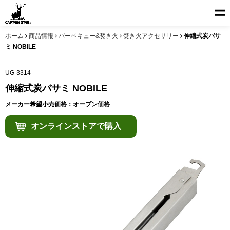
ホーム
商品情報
バーベキュー&焚き火
焚き火アクセサリー
伸縮式炭バサ
ミ NOBILE
UG-3314
伸縮式炭バサミ NOBILE
メーカー希望小売価格：オープン価格
オンラインストアで購入