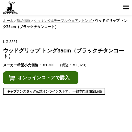
ホーム
商品情報
クッキング&テーブルウェア
トング
ウッドグリップ トン
グ35cm（ブラックチタンコート）
UG-3331
ウッドグリップ トング35cm（ブラックチタンコー
ト）
メーカー希望小売価格：￥1,200
（税込：￥1,320）
オンラインストアで購入
キャプテンスタッグ公式オンラインストア、 一部専門店限定販売