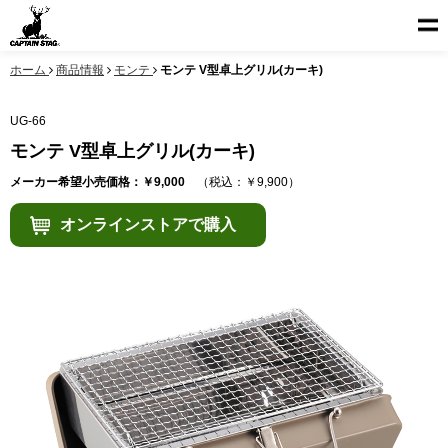
ホーム
商品情報
モンテ
モンテ V型卓上グリル(カーキ)
UG-66
モンテ V型卓上グリル(カーキ)
メーカー希望小売価格：￥9,000
（税込：￥9,900）
オンラインストアで購入