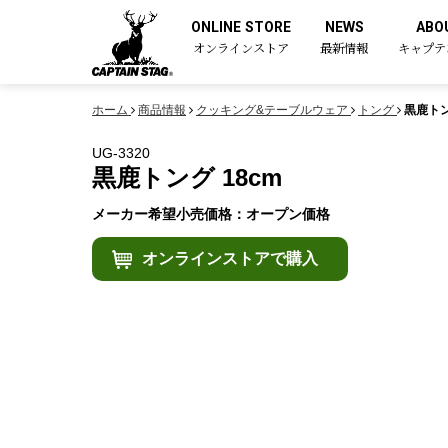
ONLINE STORE
NEWS
ABO
オンラインストア
最新情報
キャプテ
ホーム
商品情報
クッキング&テーブルウェア
トング
黒鹿トン
UG-3320
黒鹿トング 18cm
メーカー希望小売価格：オープン価格
オンラインストアで購入