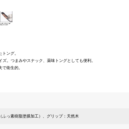
たトング。
サイズ。つまみやスナック、薬味トングとしても便利。
夫で衛生的。
（ふっ素樹脂塗膜加工）、グリップ：天然木