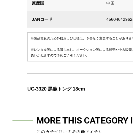
原産国
中国
JANコード
45604642962
※製品改良のため外観および仕様は、予告なく変更することがありま
※レンタル等による貸し出し、オークション等による転売や中古販売
負いかねますので予めご了承ください。
UG-3320 黒鹿トング 18cm
MORE THIS CATEGORY 
このカテゴリーのその他アイテム