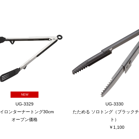
NEW
UG-3329
UG-3330
イロンターナートング30cm
たためる ソロトング（ブラック
オープン価格
ト）
￥1,100