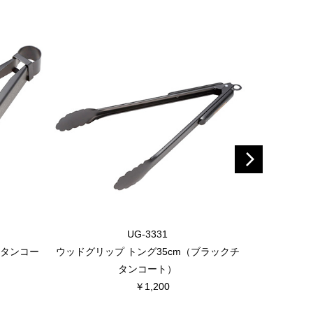
UG-3331
チタンコー
ウッドグリップ トング35cm（ブラックチ
タンコート）
￥1,200