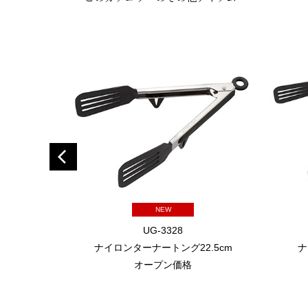
NEW
UG-3328
ナイロンターナートング22.5cm
ナ
オープン価格