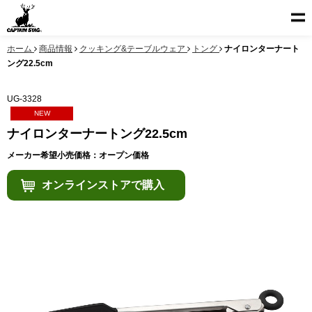
ホーム
商品情報
クッキング&テーブルウェア
トング
ナイロンターナート
ング22.5cm
UG-3328
NEW
ナイロンターナートング22.5cm
メーカー希望小売価格：オープン価格
オンラインストアで購入