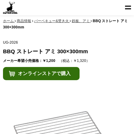
ホーム
商品情報
バーベキュー&焚き火
鉄板、アミ
BBQ ストレート アミ
300×300mm
UG-2026
BBQ ストレート アミ 300×300mm
メーカー希望小売価格：￥1,200
（税込：￥1,320）
オンラインストアで購入