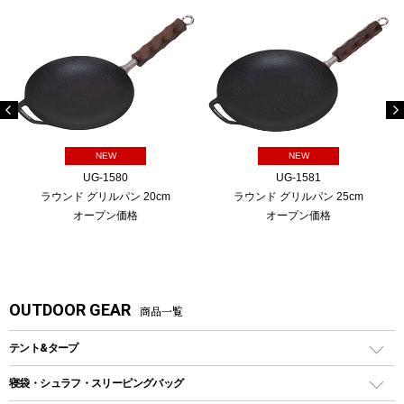
NEW
NEW
UG-1580
UG-1581
ラウンド グリルパン 20cm
ラウンド グリルパン 25cm
オープン価格
オープン価格
OUTDOOR GEAR
商品一覧
テント&タープ
テント
寝袋・シュラフ・スリーピングバッグ