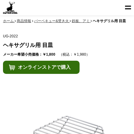
ホーム
商品情報
バーベキュー&焚き火
鉄板、アミ
ヘキサグリル用 目皿
UG-2022
ヘキサグリル用 目皿
メーカー希望小売価格：￥1,800
（税込：￥1,980）
オンラインストアで購入