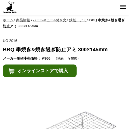
ホーム
商品情報
バーベキュー&焚き火
鉄板、アミ
BBQ 串焼き&焼き過ぎ
防止アミ 300×145mm
UG-2016
BBQ 串焼き&焼き過ぎ防止アミ 300×145mm
メーカー希望小売価格：￥900
（税込：￥990）
オンラインストアで購入