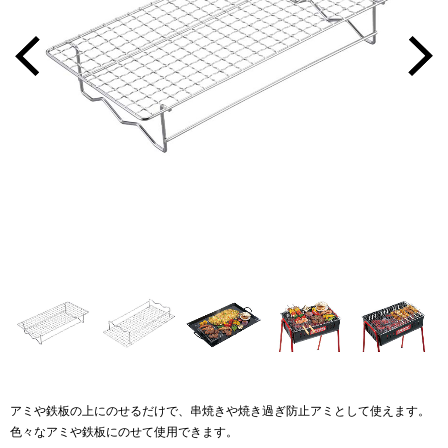
アミや鉄板の上にのせるだけで、串焼きや焼き過ぎ防止アミとして使えます。
色々なアミや鉄板にのせて使用できます。