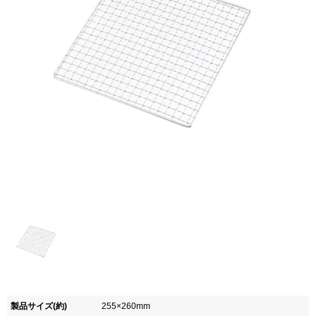
製品サイズ(約)
255×260mm