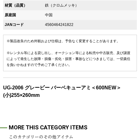
材質（品質）
鉄（クロムメッキ）
原産国
中国
JANコード
4560464241822
※製品改良のため外観および仕様は、予告なく変更することがあります。
※レンタル等による貸し出し、オークション等による転売や中古販売、及び譲渡
によって発生した故障・損傷・劣化・損害・事故などにつきましては、一切責任
を負いかねますので予めご了承ください。
UG-2006 グレービー バーベキューアミ＜600NEW＞
(小)255×260mm
MORE THIS CATEGORY ITEMS
このカテゴリーのその他アイテム