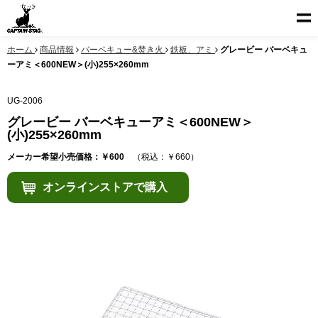
ホーム
商品情報
バーベキュー&焚き火
鉄板、アミ
グレービー バーベキュ
ーアミ＜600NEW＞(小)255×260mm
UG-2006
グレービー バーベキューアミ＜600NEW＞
(小)255×260mm
メーカー希望小売価格：￥600
（税込：￥660）
オンラインストアで購入