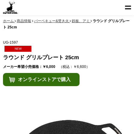
ホーム
商品情報
バーベキュー&焚き火
鉄板、アミ
ラウンド グリルプレー
ト 25cm
UG-1597
NEW
ラウンド グリルプレート 25cm
メーカー希望小売価格：￥6,000
（税込：￥6,600）
オンラインストアで購入