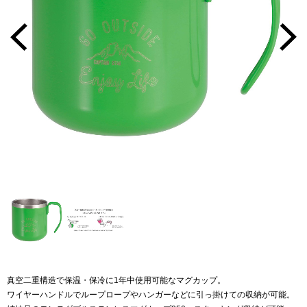
真空二重構造で保温・保冷に1年中使用可能なマグカップ。
ワイヤーハンドルでループロープやハンガーなどに引っ掛けての収納が可能。