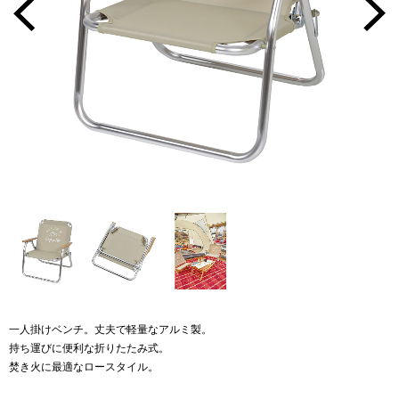
一人掛けベンチ。丈夫で軽量なアルミ製。
持ち運びに便利な折りたたみ式。
焚き火に最適なロースタイル。