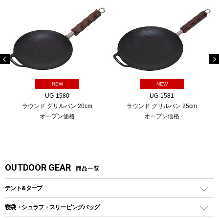
NEW
NEW
UG-1580
UG-1581
ラウンド グリルパン 20cm
ラウンド グリルパン 25cm
オープン価格
オープン価格
OUTDOOR GEAR
商品一覧
テント&タープ
テント
寝袋・シュラフ・スリーピングバッグ