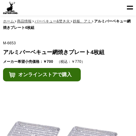
ホーム
商品情報
バーベキュー&焚き火
鉄板、アミ
アルミバーベキュー網
焼きプレート4枚組
M-6653
アルミバーベキュー網焼きプレート4枚組
メーカー希望小売価格：￥700
（税込：￥770）
オンラインストアで購入