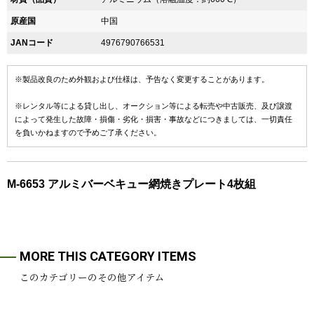
原産国
中国
JANコード
4976790766531
※製品改良のため外観および仕様は、予告なく変更することがあります。
※レンタル等による貸し出し、オークション等による転売や中古販売、及び譲渡
によって発生した故障・損傷・劣化・損害・事故などにつきましては、一切責任
を負いかねますので予めご了承ください。
M-6653 アルミバーベキュー網焼きプレート4枚組
MORE THIS CATEGORY ITEMS
このカテゴリーのその他アイテム