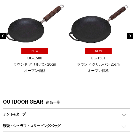
NEW
NEW
UG-1580
UG-1581
ラウンド グリルパン 20cm
ラウンド グリルパン 25cm
オープン価格
オープン価格
OUTDOOR GEAR
商品一覧
テント&タープ
テント
寝袋・シュラフ・スリーピングバッグ