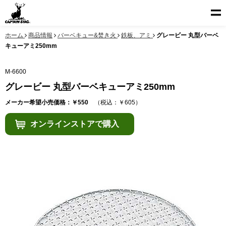
ホーム
商品情報
バーベキュー&焚き火
鉄板、アミ
グレービー 丸型バーベ
キューアミ250mm
M-6600
グレービー 丸型バーベキューアミ250mm
メーカー希望小売価格：￥550
（税込：￥605）
オンラインストアで購入