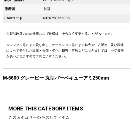
原産国
中国
JANコード
4976790766005
※製品改良のため外観および仕様は、予告なく変更することがあります。
※レンタル等による貸し出し、オークション等による転売や中古販売、及び譲渡
によって発生した故障・損傷・劣化・損害・事故などにつきましては、一切責任
を負いかねますので予めご了承ください。
M-6600 グレービー 丸型バーベキューアミ250mm
MORE THIS CATEGORY ITEMS
このカテゴリーのその他アイテム