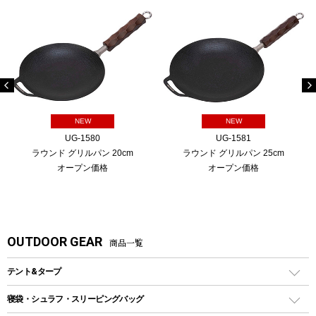
NEW
NEW
UG-1580
UG-1581
ラウンド グリルパン 20cm
ラウンド グリルパン 25cm
オープン価格
オープン価格
OUTDOOR GEAR
商品一覧
テント&タープ
テント
寝袋・シュラフ・スリーピングバッグ