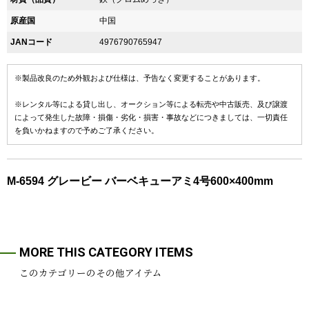
原産国
中国
JANコード
4976790765947
※製品改良のため外観および仕様は、予告なく変更することがあります。
※レンタル等による貸し出し、オークション等による転売や中古販売、及び譲渡
によって発生した故障・損傷・劣化・損害・事故などにつきましては、一切責任
を負いかねますので予めご了承ください。
M-6594 グレービー バーベキューアミ4号600×400mm
MORE THIS CATEGORY ITEMS
このカテゴリーのその他アイテム