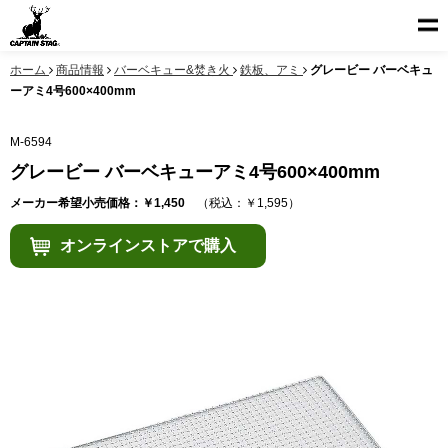
ホーム
商品情報
バーベキュー&焚き火
鉄板、アミ
グレービー バーベキュ
ーアミ4号600×400mm
M-6594
グレービー バーベキューアミ4号600×400mm
メーカー希望小売価格：￥1,450
（税込：￥1,595）
オンラインストアで購入