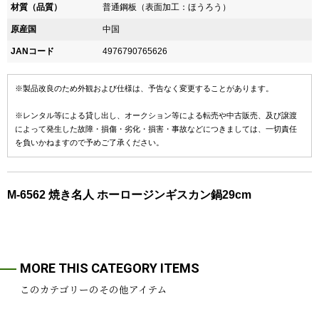
材質（品質）
普通鋼板（表面加工：ほうろう）
原産国
中国
JANコード
4976790765626
※製品改良のため外観および仕様は、予告なく変更することがあります。
※レンタル等による貸し出し、オークション等による転売や中古販売、及び譲渡
によって発生した故障・損傷・劣化・損害・事故などにつきましては、一切責任
を負いかねますので予めご了承ください。
M-6562 焼き名人 ホーロージンギスカン鍋29cm
MORE THIS CATEGORY ITEMS
このカテゴリーのその他アイテム