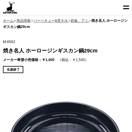
ホーム
商品情報
バーベキュー&焚き火
鉄板、アミ
焼き名人 ホーロージン
ギスカン鍋29cm
M-6562
焼き名人 ホーロージンギスカン鍋29cm
メーカー希望小売価格：￥1,400
（税込：￥1,540）
生産終了