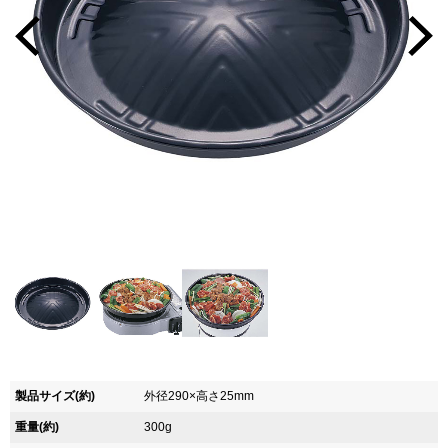
製品サイズ(約)
外径290×高さ25mm
重量(約)
300g