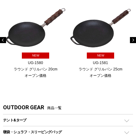
NEW
NEW
UG-1580
UG-1581
ラウンド グリルパン 20cm
ラウンド グリルパン 25cm
オープン価格
オープン価格
OUTDOOR GEAR
商品一覧
テント&タープ
テント
寝袋・シュラフ・スリーピングバッグ