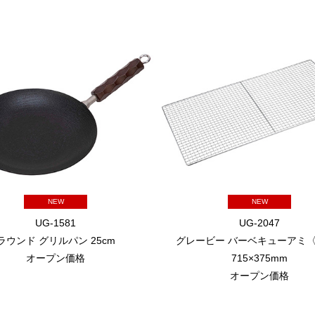
NEW
NEW
UG-1581
UG-2047
ラウンド グリルパン 25cm
グレービー バーベキューアミ〈
オープン価格
715×375mm
オープン価格