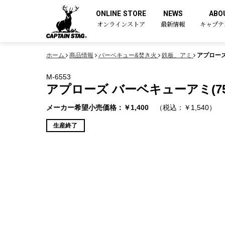
ONLINE STORE
NEWS
ABO
オンラインストア
最新情報
キャプテ
ホーム
商品情報
バーベキュー&焚き火
鉄板、アミ
アプローズ 
M-6553
アプローズ バーベキューアミ(750)
メーカー希望小売価格：￥1,400
（税込：￥1,540）
生産終了