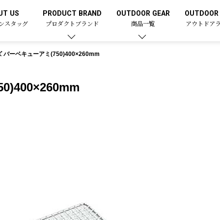
UT US
PRODUCT BRAND
OUTDOOR GEAR
OUTDOOR 
ンスタッグ
プロダクトブランド
商品一覧
アウトドア
バーベキューアミ(750)400×260mm
400×260mm