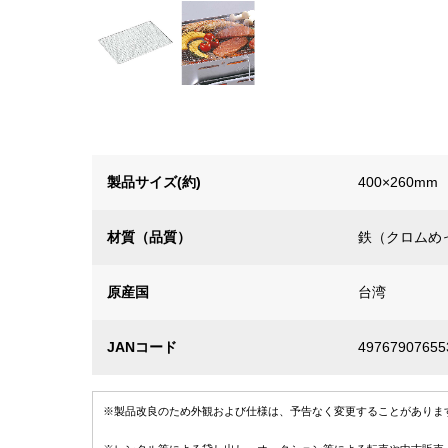
製品サイズ(約)
400×260mm
材質（品質）
鉄（クロムめ
原産国
台湾
JANコード
49767907655
※製品改良のため外観および仕様は、予告なく変更することがありま