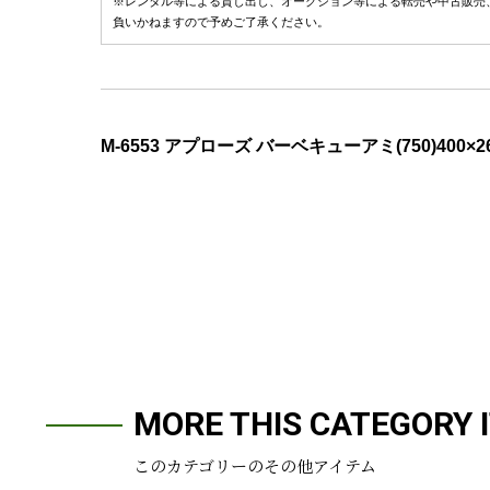
※レンタル等による貸し出し、オークション等による転売や中古販売
負いかねますので予めご了承ください。
M-6553 アプローズ バーベキューアミ(750)400×2
MORE THIS CATEGORY 
このカテゴリーのその他アイテム