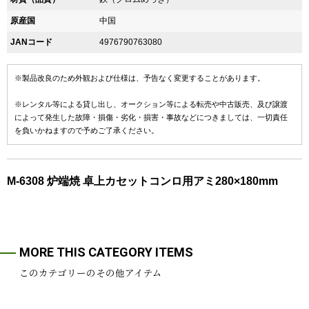
原産国
中国
JANコード
4976790763080
※製品改良のため外観および仕様は、予告なく変更することがあります。
※レンタル等による貸し出し、オークション等による転売や中古販売、及び譲渡
によって発生した故障・損傷・劣化・損害・事故などにつきましては、一切責任
を負いかねますので予めご了承ください。
M-6308 炉端焼 卓上カセットコンロ用アミ280×180mm
MORE THIS CATEGORY ITEMS
このカテゴリーのその他アイテム