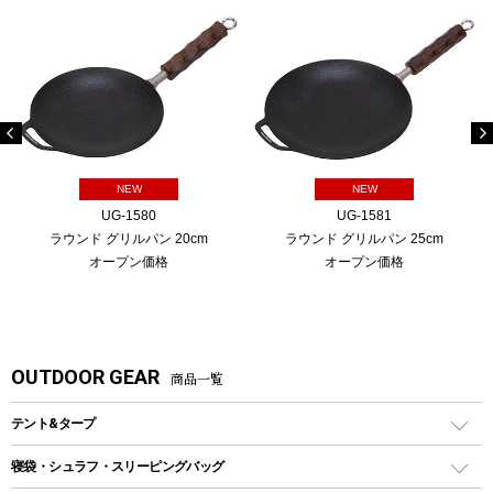
NEW
NEW
UG-1580
UG-1581
ラウンド グリルパン 20cm
ラウンド グリルパン 25cm
オープン価格
オープン価格
OUTDOOR GEAR
商品一覧
テント&タープ
テント
寝袋・シュラフ・スリーピングバッグ