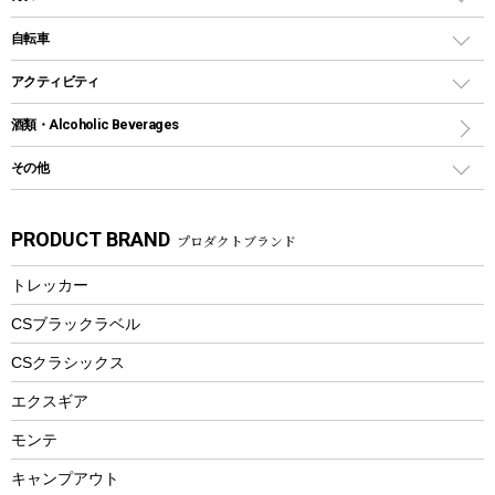
鉄板、アミ
ウォーターボトル
デイパック、ウェストバッグ
ディズニーボトル
ポール
クッキングツール
インフレータブル
自転車
焚き火台&ストーブ
保冷剤
リュック、バックパック
グランドシート
トング
カヌー
火起こし
折りたたみ自転車
アクティビティ
トートバッグ、サコッシュ
ガイドロープ
ナイフ
カヤック
火消し
スポーツサイクル
マリン
酒類・Alcoholic Beverages
ショッピングキャリー
ツール
食器類
SUP
バーベキューツール
シティサイクル
スーツケース
ボディボード
その他
カトラリー
パドル
焚き火アクセサリー
子供向け自転車
その他アウトドア雑貨
ラッシュガード
ガーデニング
タンブラー
フローティングベスト
スモーカー、燻製器
自転車部品
ビーチサンダル
カラビナ
PRODUCT BRAND
プロダクトブランド
湯たんぽ
マグカップ、カップ
ヘルメット
燃料・着火剤・炭
テント
自転車用アクセサリー
レイン
防災用品
ステンレスボトル
エアーポンプ
トレッカー
パラソル
スプレー関係
自転車ウェア
フードボトル
フローティングベスト
アクセサリー
ツール、他
CSブラックラベル
ヘルメット
コーヒー&ミル
CSクラシックス
エアーポンプ
トレー
エクスギア
ビーチテント
ランチョンマット
モンテ
ウィンター
ランチボックス
キャンプアウト
スノーシュー
ピクニックセット