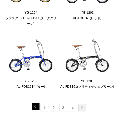
YG-1204
YG-1203
ファスターFDB206BAA(ダークグリ
AL-FDB161(レッド)
ーン)
YG-1202
YG-1201
AL-FDB161(ブルー)
AL-FDB161(ブリティッシュグリーン)
1
2
3
4
5