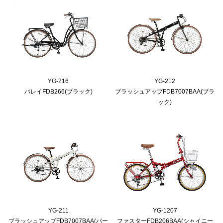
YG-216
YG-212
バレイFDB266(ブラック)
ブラッシュアップFDB7007BAA(ブラ
ック)
YG-211
YG-1207
ブラッシュアップFDB7007BAA(パー
ファスターFDB206BAA(シャイニー