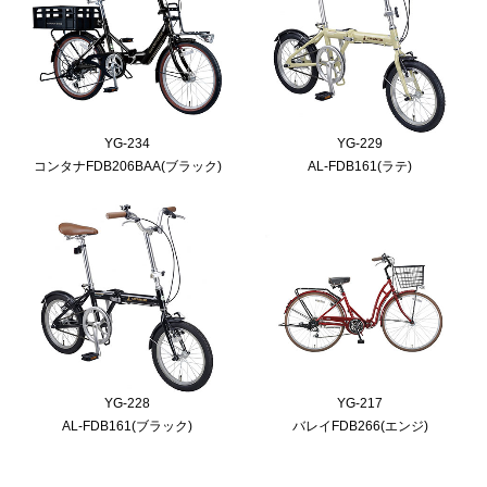
YG-234
YG-229
コンタナFDB206BAA(ブラック)
AL-FDB161(ラテ)
YG-228
YG-217
AL-FDB161(ブラック)
バレイFDB266(エンジ)