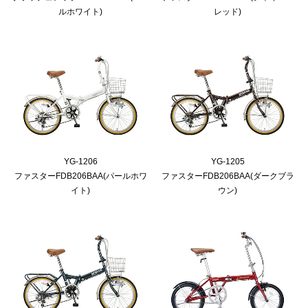
ルホワイト)
レッド)
YG-1206
YG-1205
ファスターFDB206BAA(パールホワ
ファスターFDB206BAA(ダークブラ
イト)
ウン)