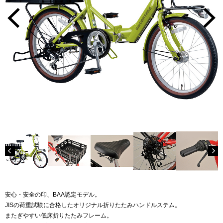
安心・安全の印、BAA認定モデル。
JISの荷重試験に合格したオリジナル折りたたみハンドルステム。
またぎやすい低床折りたたみフレーム。