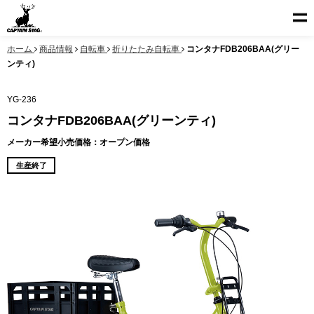
ホーム
商品情報
自転車
折りたたみ自転車
コンタナFDB206BAA(グリー
ンティ)
YG-236
コンタナFDB206BAA(グリーンティ)
メーカー希望小売価格：オープン価格
生産終了