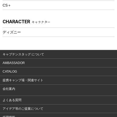
CS＋
ウェルネス
アクセサリー
CHARACTER
キャラクター
ウェア、タオル
フィットネス
ディズニー
ウェア
アクセサリー
キャプテンスタッグ について
AMBASSADOR
CATALOG
提携キャンプ場・関連サイト
会社案内
よくある質問
アイデア等のご提案について