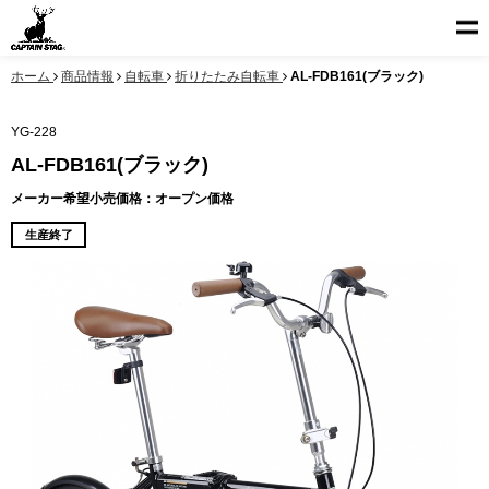
ホーム
商品情報
自転車
折りたたみ自転車
AL-FDB161(ブラック)
YG-228
AL-FDB161(ブラック)
メーカー希望小売価格：オープン価格
生産終了