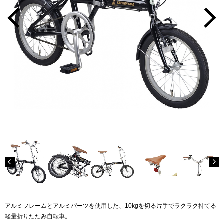
アルミフレームとアルミパーツを使用した、10kgを切る片手でラクラク持てる
軽量折りたたみ自転車。