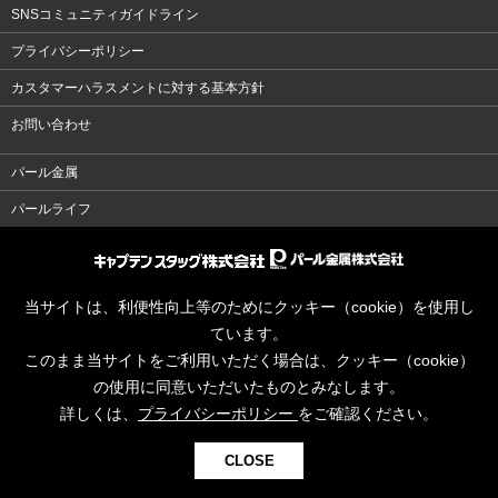
SNSコミュニティガイドライン
プライバシーポリシー
カスタマーハラスメントに対する基本方針
お問い合わせ
パール金属
パールライフ
当サイトは、利便性向上等のためにクッキー（cookie）を使用し
ています。
このまま当サイトをご利用いただく場合は、クッキー（cookie）
の使用に同意いただいたものとみなします。
詳しくは、
プライバシーポリシー
をご確認ください。
CLOSE
© CAPTAINSTAG Co.Ltd.