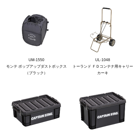
UM-1550
UL-1048
モンテ ポップアップダストボックス
トーランド ＦＤコンテナ用キャリー
（ブラック）
カーキ