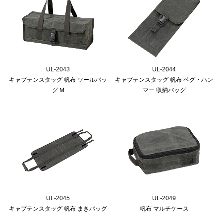
UL-2043
UL-2044
キャプテンスタッグ 帆布 ツールバッ
キャプテンスタッグ 帆布 ペグ・ハン
グ M
マー 収納バッグ
UL-2045
UL-2049
キャプテンスタッグ 帆布 まきバッグ
帆布 マルチケース