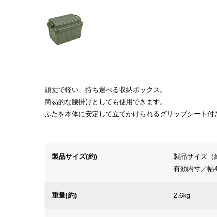
頑丈で軽い、持ち運べる収納ボックス。
簡易的な腰掛けとしても使用できます。
ふたを本体に安定して立てかけられるグリップシート付
製品サイズ(約)
製品サイズ（約
有効内寸／幅48
重量(約)
2.6kg