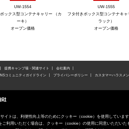
UW-1554
UW-1555
ボックス型コンテナキャリー （カ
フタ付きボックス型コンテナキャ
ーキ）
ラック）
オープン価格
オープン価格
提携キャンプ場・関連サイト
会社案内
SNSコミュニティガイドライン
プライバシーポリシー
カスタマーハラスメ
サイトは、利便性向上等のためにクッキー（cookie）を使用していま
をご利用いただく場合は、クッキー（cookie）の使用に同意いただいた