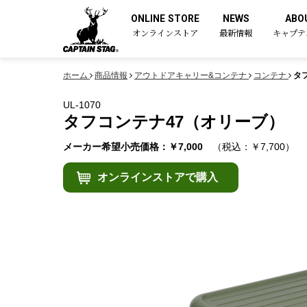
ONLINE STORE
NEWS
ABO
オンラインストア
最新情報
キャプテ
ホーム
商品情報
アウトドアキャリー&コンテナ
コンテナ
タ
UL-1070
タフコンテナ47（オリーブ）
メーカー希望小売価格：￥7,000
（税込：￥7,700）
オンラインストアで購入