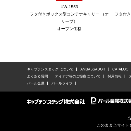
UW-1553
フタ付きボックス型コンテナキャリー （オ
フタ付き
リーブ）
オープン価格
キャプテンスタッグ について
AMBASSADOR
CATALOG
よくある質問
アイデア等のご提案について
採用情報
パール金属
パールライフ
当
このまま当サイト