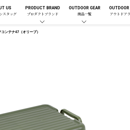
UT US
PRODUCT BRAND
OUTDOOR GEAR
OUTDOOR 
ンスタッグ
プロダクトブランド
商品一覧
アウトドア
フコンテナ47（オリーブ）