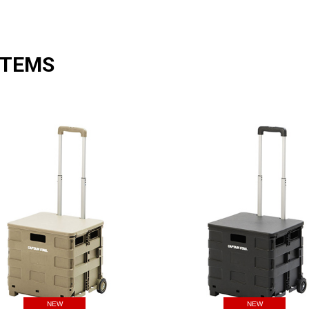
ITEMS
NEW
NEW