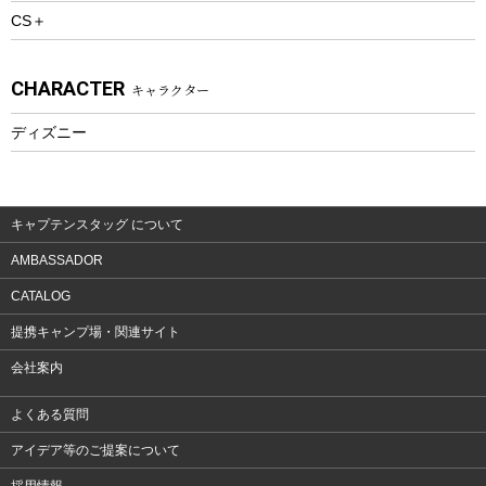
CS＋
ウェルネス
アクセサリー
CHARACTER
キャラクター
ウェア、タオル
フィットネス
ディズニー
ウェア
アクセサリー
キャプテンスタッグ について
AMBASSADOR
CATALOG
提携キャンプ場・関連サイト
会社案内
よくある質問
アイデア等のご提案について